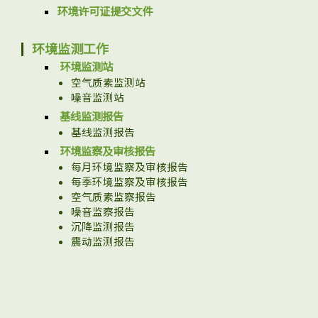
环境许可证提交文件
工程进度
环境监测工作
环境监测站
空气质素监测站
噪音监测站
环境事宜
基线监测报告
基线监测报告
环境监察及审核报告
每月环境监察及审核报告
社区协作
每季环境监察及审核报告
空气质素监察报告
噪音监察报告
沉降监测报告
震动监测报告
资讯中心