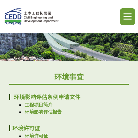
A
A
A
繁
简
ENG
环境事宜
主页
环境影响评估条例申请文件
工程项目简介
环境影响评估报告
最新消息
环境许可证
环境许可证