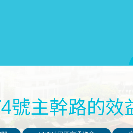
T4號主幹路的效