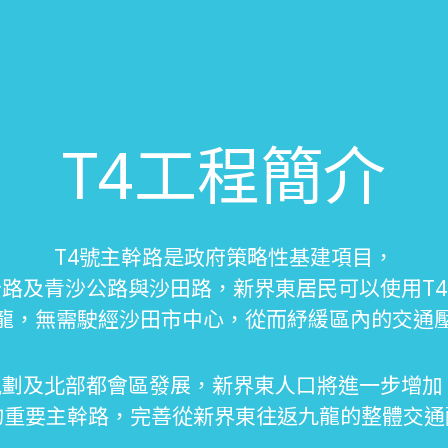
T4工程簡介
T4號主幹路是政府策略性基建項目，
路及青沙公路與沙田路，新界東居民可以使用T
龍，無需駛經沙田市中心，從而紓緩區內的交通
劃及北部都會區發展，新界東人口將進一步增加
的重要主幹路，完善從新界東往返九龍的整體交通