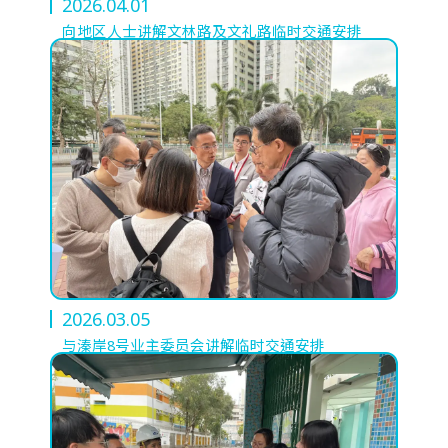
2026.04.01
向地区人士讲解文林路及文礼路临时交通安排
2026.03.05
与溱岸8号业主委员会讲解临时交通安排