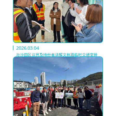
2026.03.04
与沙田区议员及持份者讲解文林路临时交通安排