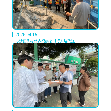
2026.04.16
与沙田头村代表视察临时行人路改道