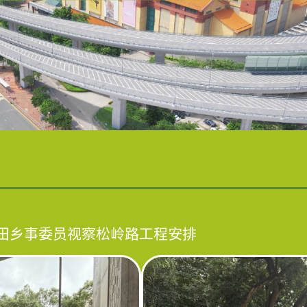
田乡事委员视察松岭路工程安排