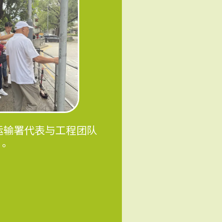
运输署代表与工程团队
。