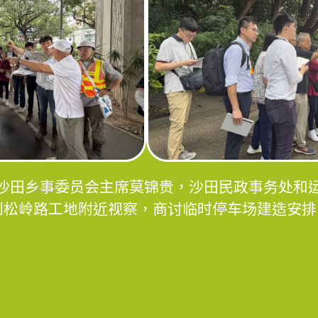
沙田乡事委员会主席莫锦贵，沙田民政事务处和
3日到松岭路工地附近视察，商讨临时停车场建造安排