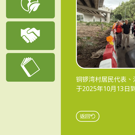
铜锣湾村居民代表、
于2025年10月1
返回