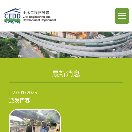
A
A
A
繁
简
ENG
最新消息
主页
23/01/2025
派发挥春
最新消息