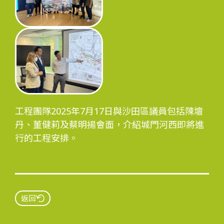
工程進度
環境事宜
工程團隊2025年7月17日與沙田區議員包括陳壇
社區協作
丹、董健莉及蔡明揚會面，介紹城門河西即將進
行的工程安排。
資訊中心
返回