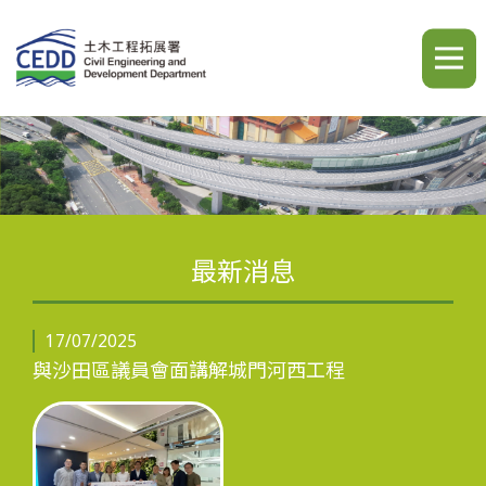
A
A
A
繁
简
ENG
最新消息
簡介
17/07/2025
與沙田區議員會面講解城門河西工程
最新消息