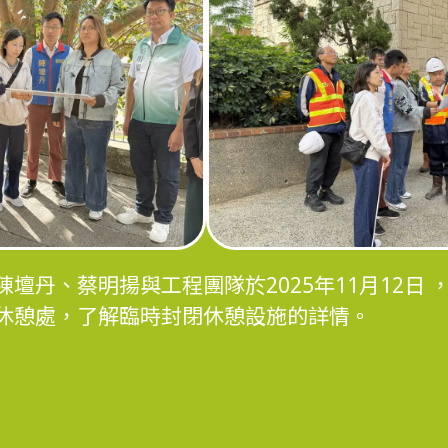
壇丹、蔡明揚與工程團隊於2025年11月12日
休憩處，了解臨時封閉休憩設施的詳情。