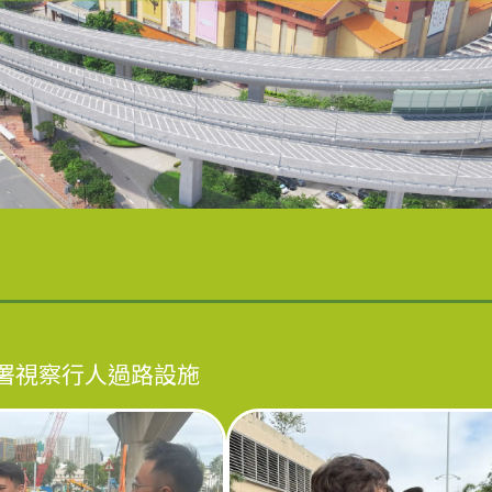
署視察行人過路設施