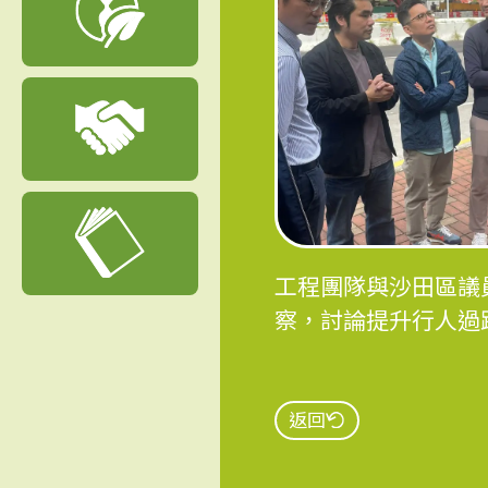
工程團隊與沙田區議員
察，討論提升行人過
返回