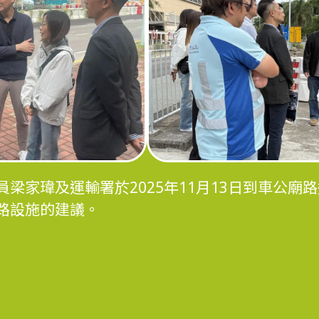
梁家瑋及運輸署於2025年11月13日到車公廟
路設施的建議。