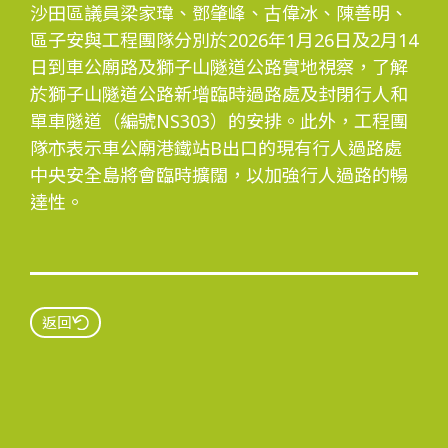
沙田區議員梁家瑋、鄧肇峰、古偉冰、陳善明、
區子安與工程團隊分別於2026年1月26日及2月14
日到車公廟路及獅子山隧道公路實地視察，了解
於獅子山隧道公路新增臨時過路處及封閉行人和
單車隧道（編號NS303）的安排。此外，工程團
隊亦表示車公廟港鐵站B出口的現有行人過路處
中央安全島將會臨時擴闊，以加強行人過路的暢
達性。
返回