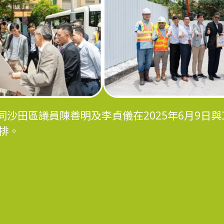
同沙田區議員陳善明及李貞儀在2025年6月9日
排。