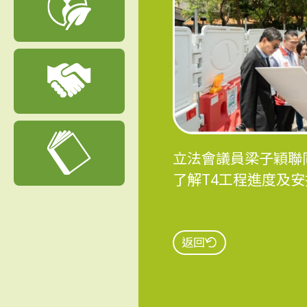
立法會議員梁子穎聯
了解T4工程進度及安
返回