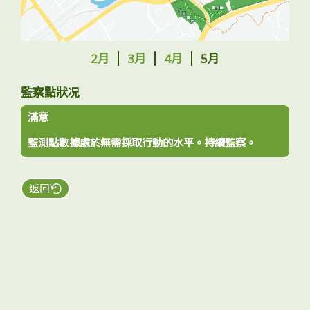
工程進度
2月
3月
4月
5月
監察點狀况
環境事宜
滿意
監測點數據處於無需採取行動的水平。持續監察。
社區協作
返回
資訊中心