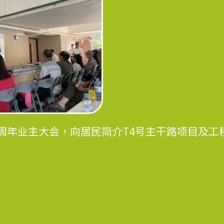
周年业主大会，向居民简介T4号主干路项目及工