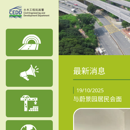
最新消息
19/10/2025
与蔚景园居民会面