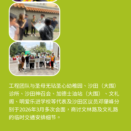
工程团队与圣母无玷圣心幼稚园、沙田（大围）
诊所、沙田神召会、加德士油站（大围）、文礼
阁、明爱乐进学校等代表及沙田区议员邓肇峰分
别于2026年3月多次会面，商讨文林路及文礼路
的临时交通安排细节。