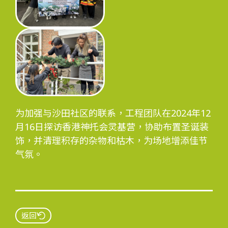
工程进度
环境事宜
为加强与沙田社区的联系，工程团队在2024年12
社区协作
月16日探访香港神托会灵基营，协助布置圣诞装
饰，并清理积存的杂物和枯木，为场地增添佳节
气氛。
资讯中心
返回