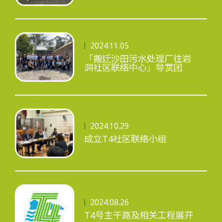
工程进度
2024.11.05
「搬迁沙田污水处理厂往岩
洞社区联络中心」导赏团
环境事宜
社区协作
2024.10.29
成立T4社区联络小组
资讯中心
2024.08.26
T4号主干路及相关工程展开