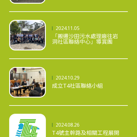
工程進度
2024.11.05
「搬遷沙田污水處理廠往岩
洞社區聯絡中心」導賞團
環境事宜
社區協作
2024.10.29
成立T4社區聯絡小組
資訊中心
2024.08.26
T4號主幹路及相關工程展開