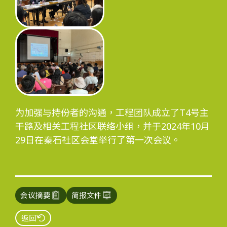
工程进度
环境事宜
为加强与持份者的沟通，工程团队成立了T4号主
社区协作
干路及相关工程社区联络小组，并于2024年10月
29日在秦石社区会堂举行了第一次会议。
资讯中心
会议摘要
简报文件
返回