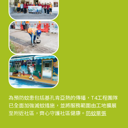
為預防蚊患包括基孔肯亞熱的傳播，T4工程團隊
已全面加強滅蚊措施，並將服務範圍由工地擴展
至附近社區，齊心守護社區健康。
防蚊單張