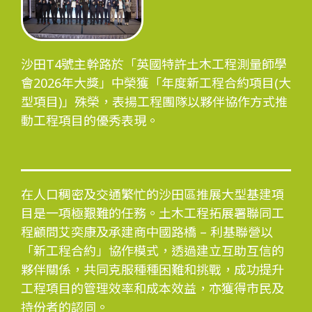
工程進度
沙田T4號主幹路於「英國特許土木工程測量師學
會2026年大獎」中榮獲「年度新工程合約項目(大
環境事宜
型項目)」殊榮，表揚工程團隊以夥伴協作方式推
動工程項目的優秀表現。
社區協作
在人口稠密及交通繁忙的沙田區推展大型基建項
目是一項極艱難的任務。土木工程拓展署聯同工
程顧問艾奕康及承建商中國路橋 – 利基聯營以
資訊中心
「新工程合約」協作模式，透過建立互助互信的
夥伴關係，共同克服種種困難和挑戰，成功提升
工程項目的管理效率和成本效益，亦獲得市民及
持份者的認同。