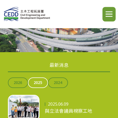
A
A
A
繁
简
ENG
最新消息
簡介
2026
2025
2024
最新消息
2025.06.09
與立法會議員視察工地