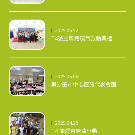
工程進度
2025.05.12
T4號主幹路項目啟動典禮
環境事宜
2025.05.06
社區協作
與沙田巿中心屋苑代表會面
資訊中心
2025.04.26
T4 關愛齊齊清行動