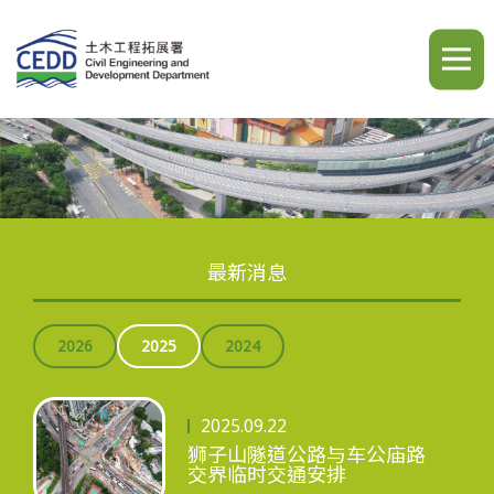
A
A
A
繁
简
ENG
最新消息
主页
2026
2025
2024
2025.09.22
最新消息
狮子山隧道公路与车公庙路
交界临时交通安排