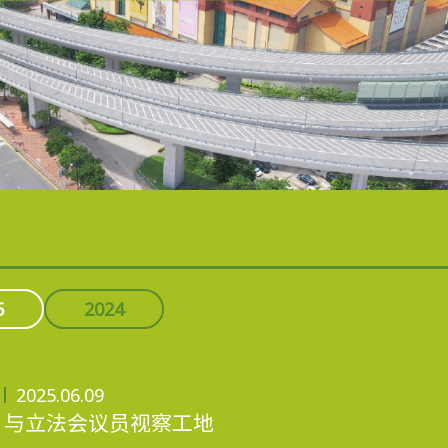
5
2024
2025.06.09
与立法会议员视察工地